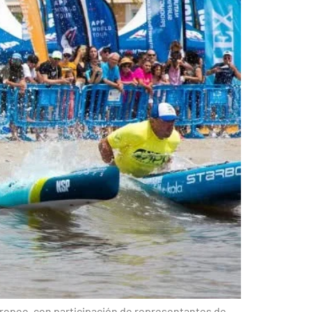
uropeo, con participación de representantes de