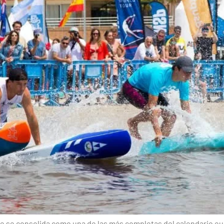
ue se consolida como una de las más completas del calendario e