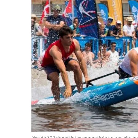
Más de 300 deportistas competirán en una cita q