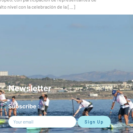
to nivel con la celebración de la […]
Newsletter
Subscribe :
Sign Up