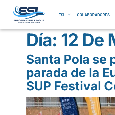
ESL
COLABORADORES
Día:
12 De
Santa Pola se 
parada de la E
SUP Festival C