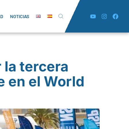
AD
NOTICIAS
 la tercera
 en el World