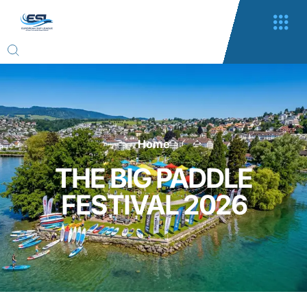
Home
THE BIG PADDLE
FESTIVAL 2026