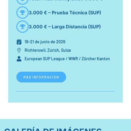
3.000 € – Prueba Técnica (SUP)
3.000 € – Larga Distancia (SUP)
19–21 de junio de 2026
Richterswil, Zúrich, Suiza
European SUP League / WWR / Zürcher Kanton
MÁS INFORMACIÓN