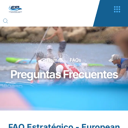
Home
FAQs
Preguntas Frecuentes
FAQ Estratégico - European