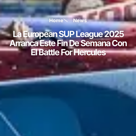
Home
News
La European SUP League 2025
Arranca Este Fin De Semana Con
El Battle For Hercules