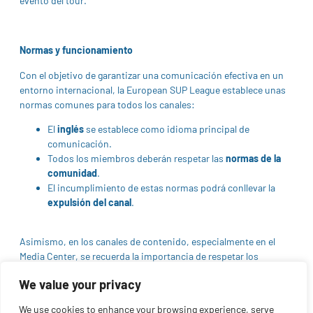
evento del tour.
Normas y funcionamiento
Con el objetivo de garantizar una comunicación efectiva en un
entorno internacional, la European SUP League establece unas
normas comunes para todos los canales:
El
inglés
se establece como idioma principal de
comunicación.
Todos los miembros deberán respetar las
normas de la
comunidad
.
El incumplimiento de estas normas podrá conllevar la
expulsión del canal
.
Asimismo, en los canales de contenido, especialmente en el
Media Center, se recuerda la importancia de respetar los
derechos de imagen y acreditar adecuadamente a los creadores.
We value your privacy
Un paso adelante en la profesionalización del circuito
We use cookies to enhance your browsing experience, serve