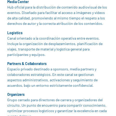
Media Center
Hub oficial para la distribución de contenido audiovisual de los
eventos. Diseñado para facilitar el acceso a imágenes y vídeos
de alta calidad, promoviendo al mismo tiempo el respeto a los
derechos de autor y la correcta atribución de los contenidos.
Logistics
Canal orientado a la coordinación operativa entre eventos.
Incluye la organización de desplazamientos, planificación de
viajes, transporte de material y logística general para
participantes y equipos.
Partners & Collaborators
Espacio privado destinado a sponsors, media partners y
colaboradores estratégicos. En este canal se gestionan
aspectos administrativos, activaciones y seguimiento de
acuerdos, bajo un entorno estrictamente confidencial.
Organizers
Grupo cerrado para directores de carrera y organizadores del
circuito. Un punto de encuentro para compartir conocimiento,
optimizar procesos logísticos y garantizar la excelencia en cada