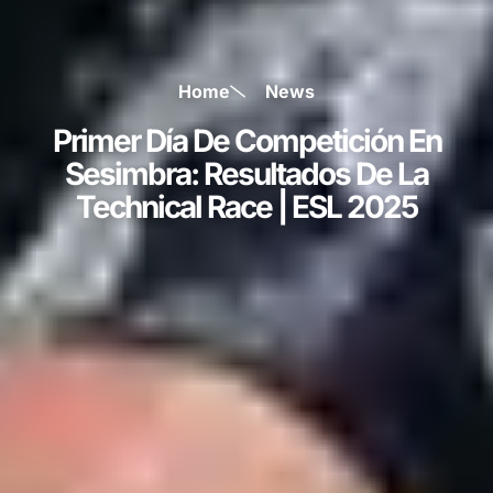
Home
News
Primer Día De Competición En
Sesimbra: Resultados De La
Technical Race | ESL 2025