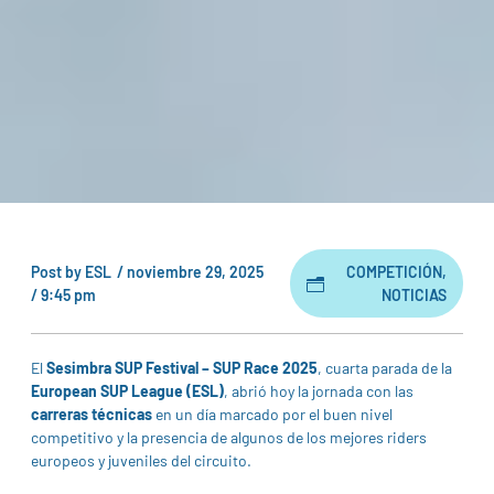
Post by
ESL
/
noviembre 29, 2025
COMPETICIÓN
,
/
9:45 pm
NOTICIAS
El
Sesimbra SUP Festival – SUP Race 2025
, cuarta parada de la
European SUP League (ESL)
, abrió hoy la jornada con las
carreras técnicas
en un día marcado por el buen nivel
competitivo y la presencia de algunos de los mejores riders
europeos y juveniles del circuito.