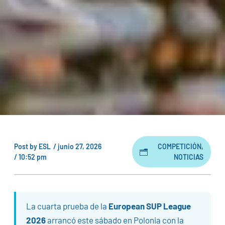
Post by
ESL
/
junio 27, 2026
COMPETICIÓN
,
/
10:52 pm
NOTICIAS
La cuarta prueba de la
European SUP League
2026
arrancó este sábado en Polonia con la