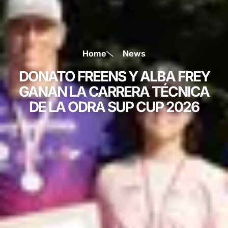
Home
News
DONATO FREENS Y ALBA FREY
GANAN LA CARRERA TÉCNICA
DE LA ODRA SUP CUP 2026