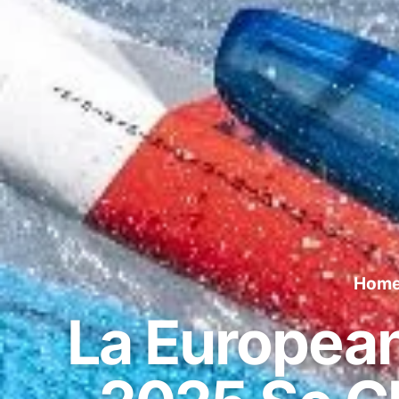
Hom
La Europea