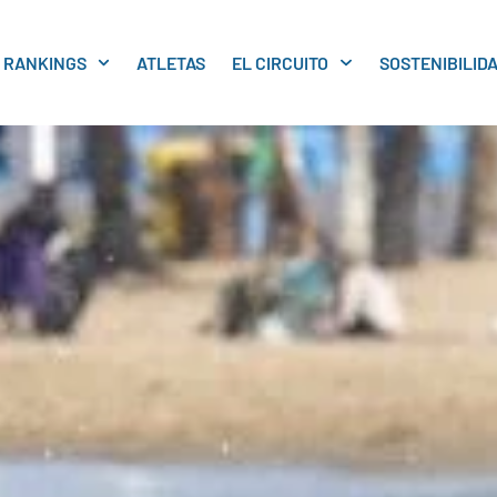
RANKINGS
ATLETAS
EL CIRCUITO
SOSTENIBILID