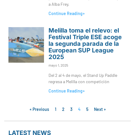
a Alba Frey,
Continue Reading»
Melilla toma el relevo: el
Festival Triple ESE acoge
la segunda parada de la
European SUP League
2025
mayo 1, 2025
Del 2 al 4 de mayo, el Stand Up Paddle
regresa a Melilla con competición
Continue Reading»
« Previous
1
2
3
4
5
Next »
LATEST NEWS