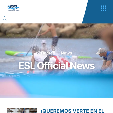
Home
News
ESL Official News
¡QUEREMOS VERTE EN EL