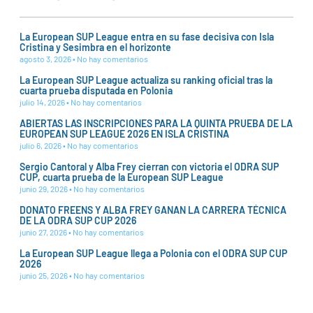
La European SUP League entra en su fase decisiva con Isla
Cristina y Sesimbra en el horizonte
agosto 3, 2026
No hay comentarios
La European SUP League actualiza su ranking oficial tras la
cuarta prueba disputada en Polonia
julio 14, 2026
No hay comentarios
ABIERTAS LAS INSCRIPCIONES PARA LA QUINTA PRUEBA DE LA
EUROPEAN SUP LEAGUE 2026 EN ISLA CRISTINA
julio 6, 2026
No hay comentarios
Sergio Cantoral y Alba Frey cierran con victoria el ODRA SUP
CUP, cuarta prueba de la European SUP League
junio 29, 2026
No hay comentarios
DONATO FREENS Y ALBA FREY GANAN LA CARRERA TÉCNICA
DE LA ODRA SUP CUP 2026
junio 27, 2026
No hay comentarios
La European SUP League llega a Polonia con el ODRA SUP CUP
2026
junio 25, 2026
No hay comentarios