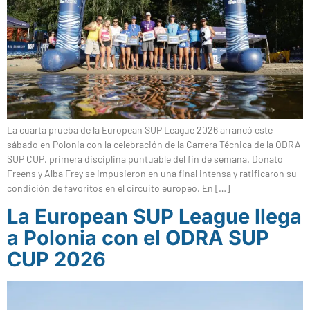
La cuarta prueba de la European SUP League 2026 arrancó este
sábado en Polonia con la celebración de la Carrera Técnica de la ODRA
SUP CUP, primera disciplina puntuable del fin de semana. Donato
Freens y Alba Frey se impusieron en una final intensa y ratificaron su
condición de favoritos en el circuito europeo. En […]
La European SUP League llega
a Polonia con el ODRA SUP
CUP 2026