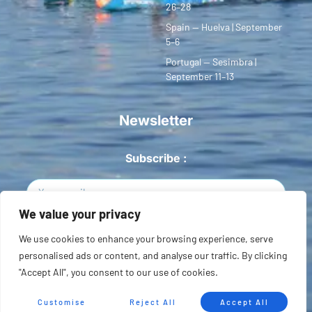
26–28
Spain — Huelva | September
5–6
Portugal — Sesimbra |
September 11–13
Newsletter
Subscribe :
We value your privacy
Sign Up
We use cookies to enhance your browsing experience, serve
personalised ads or content, and analyse our traffic. By clicking
Copyright © 2026 European SUP League. All rights reserved.
"Accept All", you consent to our use of cookies.
Privacidad
Terms of Use
Sitemap
Customise
Reject All
Accept All