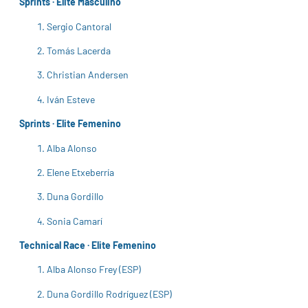
Sprints · Elite Masculino
Sergio Cantoral
Tomás Lacerda
Christian Andersen
Iván Esteve
Sprints · Elite Femenino
Alba Alonso
Elene Etxeberría
Duna Gordillo
Sonia Camarí
Technical Race · Elite Femenino
Alba Alonso Frey (ESP)
Duna Gordillo Rodríguez (ESP)