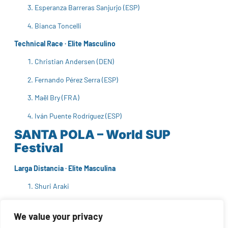
Esperanza Barreras Sanjurjo (ESP)
Bianca Toncelli
Technical Race · Elite Masculino
Christian Andersen (DEN)
Fernando Pérez Serra (ESP)
Maël Bry (FRA)
Iván Puente Rodríguez (ESP)
SANTA POLA – World SUP
Festival
Larga Distancia · Elite Masculina
Shuri Araki
Aarón Sánchez
We value your privacy
Arthur Arutkin