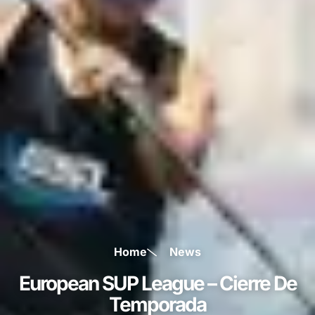
Home
News
European SUP League – Cierre De
Temporada