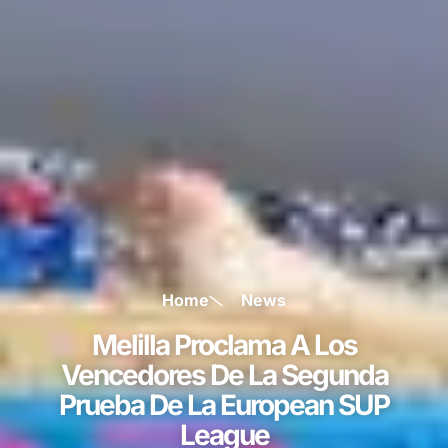
Home
News
Melilla Proclama A Los
Vencedores De La Segunda
Prueba De La European SUP
League