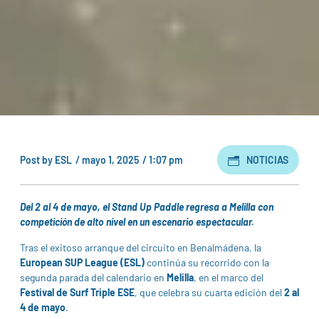
Post by
ESL
/
mayo 1, 2025
/
1:07 pm
NOTICIAS
Del 2 al 4 de mayo, el Stand Up Paddle regresa a Melilla con
competición de alto nivel en un escenario espectacular.
Tras el exitoso arranque del circuito en Benalmádena, la
European SUP League (ESL)
continúa su recorrido con la
segunda parada del calendario en
Melilla
, en el marco del
Festival de Surf Triple ESE
, que celebra su cuarta edición del
2 al
4 de mayo
.