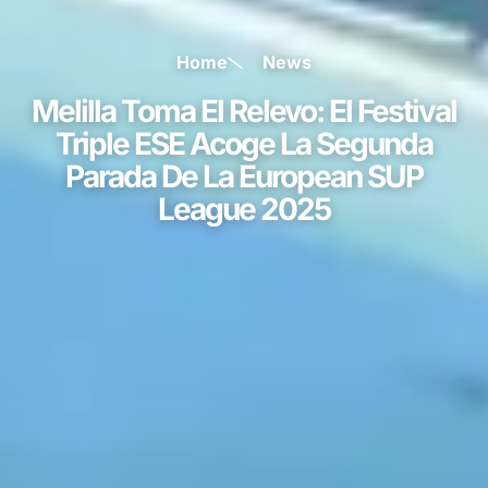
Home
News
Melilla Toma El Relevo: El Festival
Triple ESE Acoge La Segunda
Parada De La European SUP
League 2025